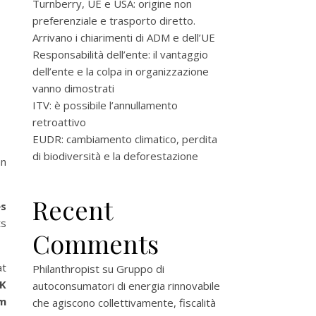
Turnberry, UE e USA: origine non
preferenziale e trasporto diretto.
Arrivano i chiarimenti di ADM e dell’UE
Responsabilità dell’ente: il vantaggio
dell’ente e la colpa in organizzazione
vanno dimostrati
ITV: è possibile l’annullamento
retroattivo
EUDR: cambiamento climatico, perdita
di biodiversità e la deforestazione
an
Recent
es
ts
Comments
at
Philanthropist
su
Gruppo di
UK
autoconsumatori di energia rinnovabile
m
che agiscono collettivamente, fiscalità