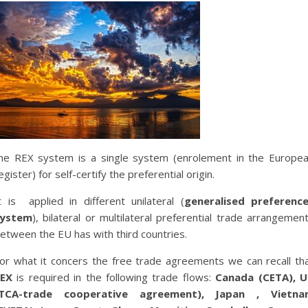
he REX system is a single system (enrolement in the Europe
egister) for self-certify the preferential origin.
t is applied in different unilateral (
generalised preferenc
system
), bilateral or multilateral preferential trade arrangemen
etween the EU has with third countries.
or what it concers the free trade agreements we can recall th
REX
is required in the following trade flows:
Canada (CETA), 
(TCA-trade cooperative agreement), Japan , Vietna