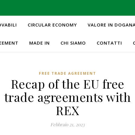
OVABILI
CIRCULAR ECONOMY
VALORE IN DOGAN
REEMENT
MADE IN
CHI SIAMO
CONTATTI
FREE TRADE AGREEMENT
Recap of the EU free
trade agreements with
REX
Febbraio 21, 2023