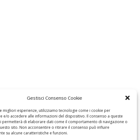
Gestisci Consenso Cookie
le migliori esperienze, utilizziamo tecnologie come i cookie per
 e/o accedere alle informazioni del dispositivo. Il consenso a queste
ci permetterà di elaborare dati come il comportamento di navigazione o
questo sito. Non acconsentire o ritirare il consenso può influire
e su alcune caratteristiche e funzioni.