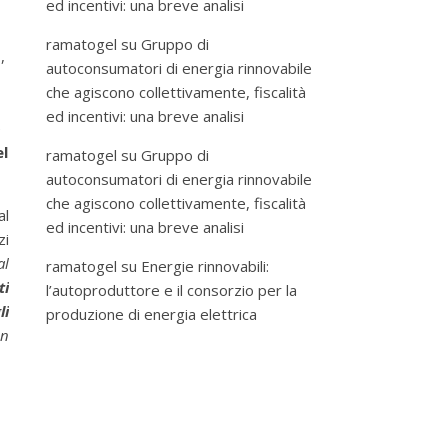
ed incentivi: una breve analisi
ramatogel
su
Gruppo di
,
autoconsumatori di energia rinnovabile
che agiscono collettivamente, fiscalità
ed incentivi: una breve analisi
e
el
ramatogel
su
Gruppo di
autoconsumatori di energia rinnovabile
che agiscono collettivamente, fiscalità
l
ed incentivi: una breve analisi
zi
al
ramatogel
su
Energie rinnovabili:
ti
l’autoproduttore e il consorzio per la
li
produzione di energia elettrica
un
n