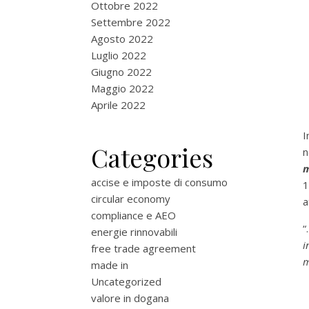
Ottobre 2022
Settembre 2022
Agosto 2022
Luglio 2022
Giugno 2022
Maggio 2022
Aprile 2022
I
Categories
n
m
accise e imposte di consumo
1
circular economy
a
compliance e AEO
energie rinnovabili
i
free trade agreement
m
made in
Uncategorized
valore in dogana