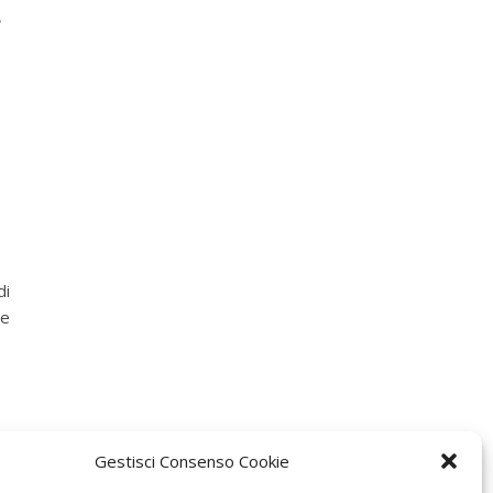
e
di
 e
Gestisci Consenso Cookie