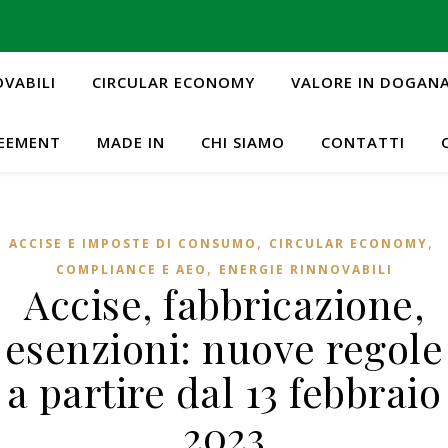
OVABILI
CIRCULAR ECONOMY
VALORE IN DOGAN
REEMENT
MADE IN
CHI SIAMO
CONTATTI
,
,
ACCISE E IMPOSTE DI CONSUMO
CIRCULAR ECONOMY
,
COMPLIANCE E AEO
ENERGIE RINNOVABILI
Accise, fabbricazione,
esenzioni: nuove regole
a partire dal 13 febbraio
2023