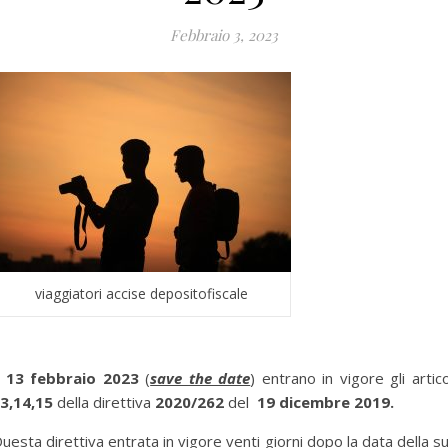
Febbraio 3, 2023
viaggiatori accise depositofiscale
l
13 febbraio 2023
(
save the date
) entrano in vigore gli artico
3,14,15
della direttiva
2020/262
del
19 dicembre 2019.
uesta direttiva entrata in vigore venti giorni dopo la data della s