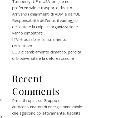
Turnberry, UE e USA: origine non
preferenziale e trasporto diretto.
Arrivano i chiarimenti di ADM e dell’UE
Responsabilità dell’ente: il vantaggio
dell’ente e la colpa in organizzazione
vanno dimostrati
ITV: è possibile l’annullamento
retroattivo
EUDR: cambiamento climatico, perdita
di biodiversità e la deforestazione
Recent
Comments
li
Philanthropist
su
Gruppo di
autoconsumatori di energia rinnovabile
che agiscono collettivamente, fiscalità
ua