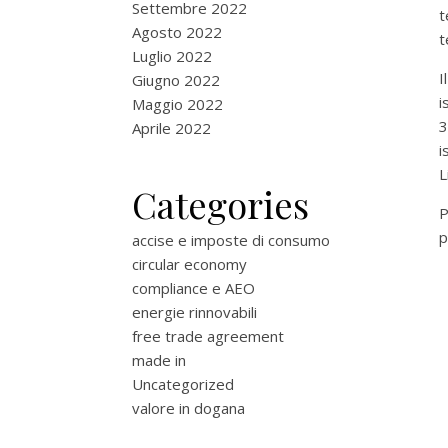
Settembre 2022
t
Agosto 2022
t
Luglio 2022
I
Giugno 2022
i
Maggio 2022
3
Aprile 2022
i
L
Categories
P
p
accise e imposte di consumo
circular economy
compliance e AEO
energie rinnovabili
free trade agreement
made in
Uncategorized
valore in dogana