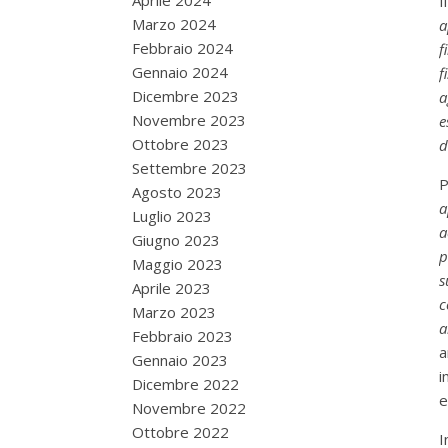
Aprile 2024
Marzo 2024
a
Febbraio 2024
f
Gennaio 2024
f
Dicembre 2023
a
Novembre 2023
e
Ottobre 2023
d
Settembre 2023
P
Agosto 2023
a
Luglio 2023
a
Giugno 2023
p
Maggio 2023
s
Aprile 2023
c
Marzo 2023
a
Febbraio 2023
a
Gennaio 2023
i
Dicembre 2022
e
Novembre 2022
Ottobre 2022
I