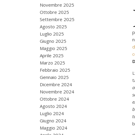
Novembre 2025
Ottobre 2025
Settembre 2025
Agosto 2025
p
Luglio 2025
n
Giugno 2025
d
Maggio 2025
c
Aprile 2025
D
Marzo 2025
Febbraio 2025
L
Gennaio 2025
t
Dicembre 2024
a
Novembre 2024
s
Ottobre 2024
e
Agosto 2024
b
Luglio 2024
t
Giugno 2024
b
Maggio 2024