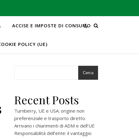
A
ACCISE E IMPOSTE DI CONSUMO
COOKIE POLICY (UE)
Cerca
Recent Posts
3
Turnberry, UE e USA: origine non
preferenziale e trasporto diretto.
Arrivano i chiarimenti di ADM e dell’UE
Responsabilità dell’ente: il vantaggio