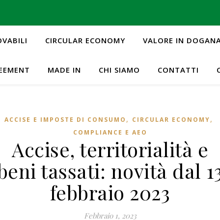
OVABILI
CIRCULAR ECONOMY
VALORE IN DOGAN
REEMENT
MADE IN
CHI SIAMO
CONTATTI
,
,
ACCISE E IMPOSTE DI CONSUMO
CIRCULAR ECONOMY
COMPLIANCE E AEO
Accise, territorialità e
beni tassati: novità dal 1
febbraio 2023
Febbraio 1, 2023