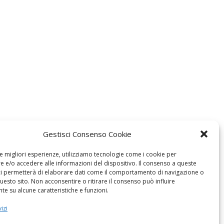
Gestisci Consenso Cookie
le migliori esperienze, utilizziamo tecnologie come i cookie per
 e/o accedere alle informazioni del dispositivo. Il consenso a queste
ci permetterà di elaborare dati come il comportamento di navigazione o
questo sito. Non acconsentire o ritirare il consenso può influire
e su alcune caratteristiche e funzioni.
izi