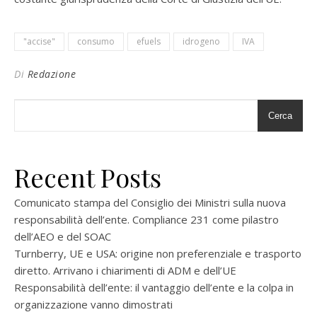
"accise"
consumo
efuels
idrogeno
IVA
Di
Redazione
Cerca
Recent Posts
Comunicato stampa del Consiglio dei Ministri sulla nuova
responsabilità dell’ente. Compliance 231 come pilastro
dell’AEO e del SOAC
Turnberry, UE e USA: origine non preferenziale e trasporto
diretto. Arrivano i chiarimenti di ADM e dell’UE
Responsabilità dell’ente: il vantaggio dell’ente e la colpa in
organizzazione vanno dimostrati