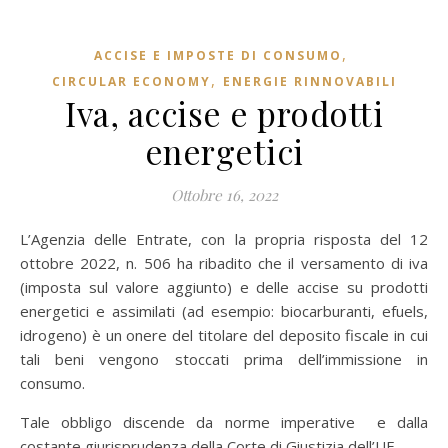
,
ACCISE E IMPOSTE DI CONSUMO
,
CIRCULAR ECONOMY
ENERGIE RINNOVABILI
Iva, accise e prodotti
energetici
Ottobre 16, 2022
L’Agenzia delle Entrate, con la propria risposta del 12
ottobre 2022, n. 506 ha ribadito che il versamento di iva
(imposta sul valore aggiunto) e delle accise su prodotti
energetici e assimilati (ad esempio: biocarburanti, efuels,
idrogeno) è un onere del titolare del deposito fiscale in cui
tali beni vengono stoccati prima dell’immissione in
consumo.
Tale obbligo discende da norme imperative e dalla
costante giurisprudenza della Corte di Giustizia dell’UE.