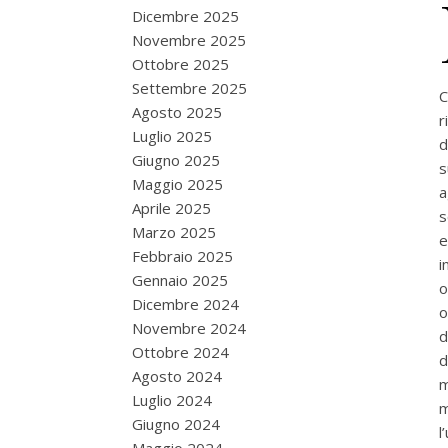
Dicembre 2025
Novembre 2025
Ottobre 2025
Settembre 2025
C
Agosto 2025
r
Luglio 2025
d
Giugno 2025
s
Maggio 2025
a
Aprile 2025
s
Marzo 2025
e
Febbraio 2025
i
Gennaio 2025
o
Dicembre 2024
o
Novembre 2024
d
Ottobre 2024
d
Agosto 2024
m
Luglio 2024
m
Giugno 2024
l