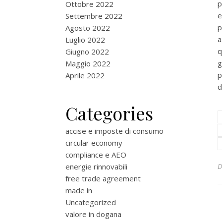
p
Ottobre 2022
e
Settembre 2022
p
Agosto 2022
a
Luglio 2022
q
Giugno 2022
g
Maggio 2022
p
Aprile 2022
d
Categories
accise e imposte di consumo
circular economy
compliance e AEO
energie rinnovabili
free trade agreement
made in
Uncategorized
valore in dogana