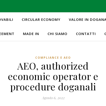
OVABILI
CIRCULAR ECONOMY
VALORE IN DOGAN
REEMENT
MADE IN
CHI SIAMO
CONTATTI
COMPLIANCE E AEO
AEO, authorized
economic operator e
procedure doganali
Agosto 6, 2022