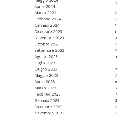
Maggio 2024
m
Aprile 2024
L
Marzo 2024
s
Febbraio 2024
s
Gennaio 2024
s
Dicembre 2023
o
Novembre 2023
Ottobre 2023
r
Settembre 2023
Agosto 2023
s
Luglio 2023
m
Giugno 2023
v
Maggio 2023
e
Aprile 2023
r
Marzo 2023
u
Febbraio 2023
d
Gennaio 2023
s
Dicembre 2022
s
Novembre 2022