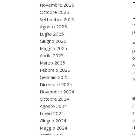
Novembre 2025
Ottobre 2025
Settembre 2025
e
Agosto 2025
p
Luglio 2025
Giugno 2025
E
Maggio 2025
p
Aprile 2025
o
Marzo 2025
r
Febbraio 2025
a
Gennaio 2025
“
Dicembre 2024
L
Novembre 2024
l
Ottobre 2024
(
Agosto 2024
c
Luglio 2024
a
Giugno 2024
d
Maggio 2024
p