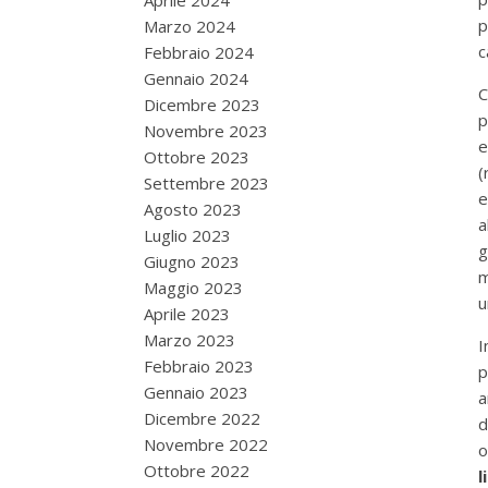
Aprile 2024
p
Marzo 2024
c
Febbraio 2024
Gennaio 2024
C
Dicembre 2023
p
Novembre 2023
e
Ottobre 2023
(
Settembre 2023
e
Agosto 2023
a
Luglio 2023
g
Giugno 2023
m
Maggio 2023
Aprile 2023
Marzo 2023
I
Febbraio 2023
p
Gennaio 2023
a
Dicembre 2022
d
Novembre 2022
o
Ottobre 2022
l