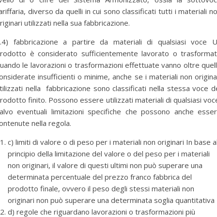
ariffaria, diverso da quelli in cui sono classificati tutti i materiali n
riginari utilizzati nella sua fabbricazione.
.4) fabbricazione a partire da materiali di qualsiasi voce 
rodotto è considerato sufficientemente lavorato o trasforma
uando le lavorazioni o trasformazioni effettuate vanno oltre quel
onsiderate insufficienti o minime, anche se i materiali non origina
tilizzati nella fabbricazione sono classificati nella stessa voce d
rodotto finito. Possono essere utilizzati materiali di qualsiasi voc
alvo eventuali limitazioni specifiche che possono anche esse
ontenute nella regola.
c) limiti di valore o di peso per i materiali non originari In base a
principio della limitazione del valore o del peso per i materiali
non originari, il valore di questi ultimi non può superare una
determinata percentuale del prezzo franco fabbrica del
prodotto finale, ovvero il peso degli stessi materiali non
originari non può superare una determinata soglia quantitativa
d) regole che riguardano lavorazioni o trasformazioni più