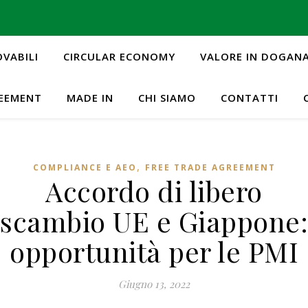
OVABILI
CIRCULAR ECONOMY
VALORE IN DOGAN
REEMENT
MADE IN
CHI SIAMO
CONTATTI
,
COMPLIANCE E AEO
FREE TRADE AGREEMENT
Accordo di libero
scambio UE e Giappone:
opportunità per le PMI
Giugno 13, 2022