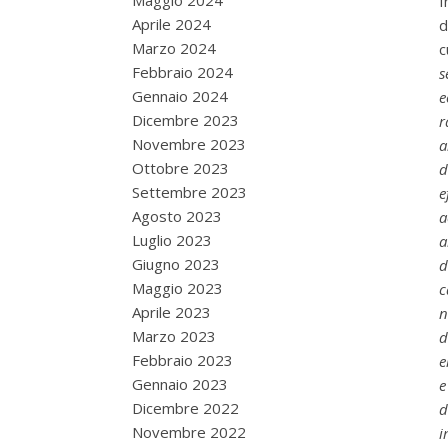
Maggio 2024
I
Aprile 2024
d
Marzo 2024
c
Febbraio 2024
s
Gennaio 2024
e
Dicembre 2023
r
Novembre 2023
a
Ottobre 2023
d
Settembre 2023
e
Agosto 2023
a
Luglio 2023
a
Giugno 2023
d
Maggio 2023
c
Aprile 2023
n
Marzo 2023
d
Febbraio 2023
e
Gennaio 2023
e
Dicembre 2022
d
Novembre 2022
i