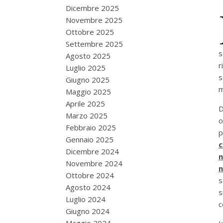
Dicembre 2025
Novembre 2025
Ottobre 2025
Settembre 2025
s
Agosto 2025
r
Luglio 2025
s
Giugno 2025
m
Maggio 2025
Aprile 2025
D
Marzo 2025
o
Febbraio 2025
p
Gennaio 2025
c
Dicembre 2024
n
Novembre 2024
n
Ottobre 2024
s
Agosto 2024
s
Luglio 2024
c
Giugno 2024