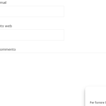
mail
ito web
Commento
Per fornire 