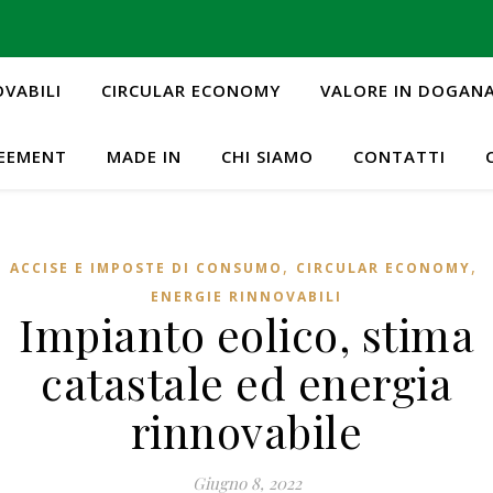
OVABILI
CIRCULAR ECONOMY
VALORE IN DOGAN
REEMENT
MADE IN
CHI SIAMO
CONTATTI
,
,
ACCISE E IMPOSTE DI CONSUMO
CIRCULAR ECONOMY
ENERGIE RINNOVABILI
Impianto eolico, stima
catastale ed energia
rinnovabile
Giugno 8, 2022