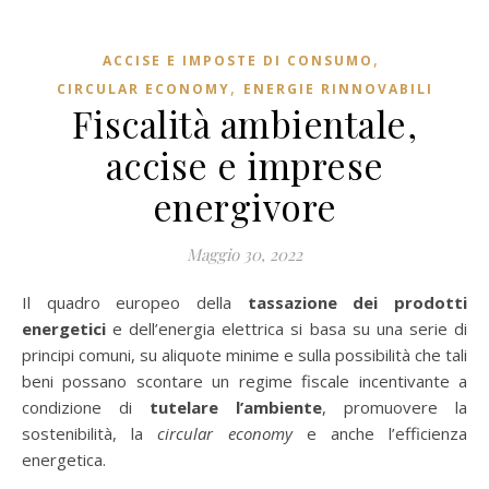
,
ACCISE E IMPOSTE DI CONSUMO
,
CIRCULAR ECONOMY
ENERGIE RINNOVABILI
Fiscalità ambientale,
accise e imprese
energivore
Maggio 30, 2022
Il quadro europeo della
tassazione dei prodotti
energetici
e dell’energia elettrica si basa su una serie di
principi comuni, su aliquote minime e sulla possibilità che tali
beni possano scontare un regime fiscale incentivante a
condizione di
tutelare l’ambiente
, promuovere la
sostenibilità, la
circular economy
e anche l’efficienza
energetica.