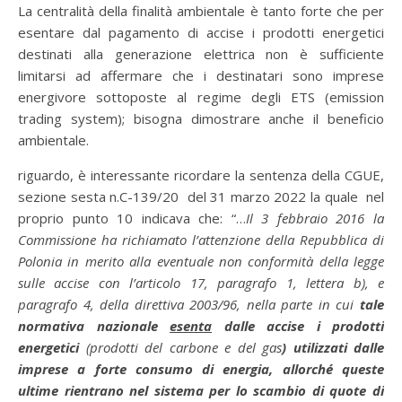
La centralità della finalità ambientale è tanto forte che per
esentare dal pagamento di accise i prodotti energetici
destinati alla generazione elettrica non è sufficiente
limitarsi ad affermare che i destinatari sono imprese
energivore sottoposte al regime degli ETS (emission
trading system); bisogna dimostrare anche il beneficio
ambientale.
riguardo, è interessante ricordare la sentenza della CGUE,
sezione sesta n.C-139/20 del 31 marzo 2022 la quale nel
proprio punto 10 indicava che: “…
Il 3 febbraio 2016 la
Commissione ha richiamato l’attenzione della Repubblica di
Polonia in merito alla eventuale non conformità della legge
sulle accise con l’articolo 17, paragrafo 1, lettera b), e
paragrafo 4, della direttiva 2003/96, nella parte in cui
tale
normativa nazionale
esenta
dalle accise i prodotti
energetici
(prodotti del carbone e del gas
) utilizzati dalle
imprese a forte consumo di energia, allorché queste
ultime rientrano nel sistema per lo scambio di quote di