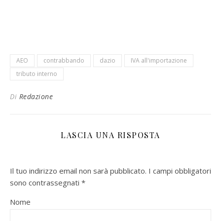
AEO
contrabbando
dazio
IVA all'importazione
tributo interno
Di
Redazione
LASCIA UNA RISPOSTA
Il tuo indirizzo email non sarà pubblicato.
I campi obbligatori
sono contrassegnati
*
Nome