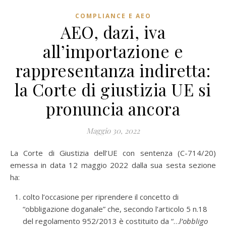
COMPLIANCE E AEO
AEO, dazi, iva
all’importazione e
rappresentanza indiretta:
la Corte di giustizia UE si
pronuncia ancora
Maggio 30, 2022
La Corte di Giustizia dell’UE con sentenza (C-714/20)
emessa in data 12 maggio 2022 dalla sua sesta sezione
ha:
colto l’occasione per riprendere il concetto di
“obbligazione doganale” che, secondo l’articolo 5 n.18
del regolamento 952/2013 è costituito da “…
l’obbligo