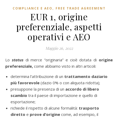
,
COMPLIANCE E AEO
FREE TRADE AGREEMENT
EUR 1, origine
preferenziale, aspetti
operativi e AEO
Maggio 26, 2022
Lo
status
di merce “originaria” e cioè dotata di
origine
preferenziale,
come abbiamo visto in altri articoli:
determina l’attribuzione di un
trattamento daziario
più favorevole
(dazio 0% o con aliquota ridotta);
presuppone la presenza di un
accordo di libero
scambio
tra il paese di importazione e quello di
esportazione;
richiede il rispetto di alcune formalità:
trasporto
diretto
e
prove d’origine
come, ad esempio, il