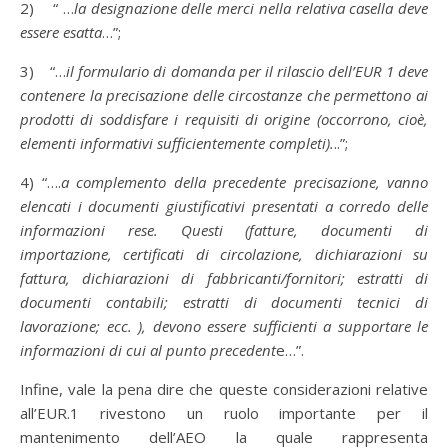
2) “ …
la designazione delle merci nella relativa casella deve
essere esatta
…”;
3) “…
il formulario di domanda per il rilascio dell’EUR 1 deve
contenere la precisazione delle circostanze che permettono ai
prodotti di soddisfare i requisiti di origine (occorrono, cioè,
elementi informativi sufficientemente completi).
..”;
4) “….
a complemento della precedente precisazione, vanno
elencati i documenti giustificativi presentati a corredo delle
informazioni rese. Questi (fatture, documenti di
importazione, certificati di circolazione, dichiarazioni su
fattura, dichiarazioni di fabbricanti/fornitori; estratti di
documenti contabili; estratti di documenti tecnici di
lavorazione; ecc. ), devono essere sufficienti a supportare le
informazioni di cui al punto precedent
e…”.
Infine, vale la pena dire che queste considerazioni relative
all’EUR.1 rivestono un ruolo importante per il
mantenimento dell’AEO la quale rappresenta