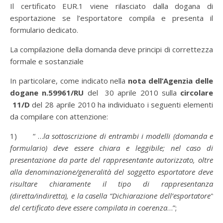
Il certificato EUR.1 viene rilasciato dalla dogana di
esportazione se l’esportatore compila e presenta il
formulario dedicato.
La compilazione della domanda deve principi di correttezza
formale e sostanziale
In particolare, come indicato nella
nota dell’Agenzia delle
dogane n.59961/RU
del 30 aprile 2010 sulla
circolare
11/D
del 28 aprile 2010 ha individuato i seguenti elementi
da compilare con attenzione:
1) “ …
la sottoscrizione di entrambi i modelli (domanda e
formulario) deve essere chiara e leggibile; nel caso di
presentazione da parte del rappresentante autorizzato, oltre
alla denominazione/generalità del soggetto esportatore deve
risultare chiaramente il tipo di rappresentanza
(diretta/indiretta), e la casella “Dichiarazione dell’esportatore”
del certificato deve essere compilata in coerenza
…”;