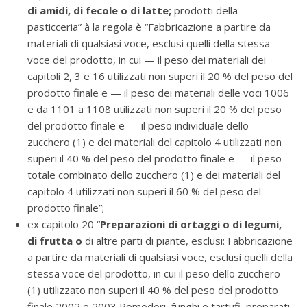
di amidi, di fecole o di latte;
prodotti della
pasticceria” à la regola è “Fabbricazione a partire da
materiali di qualsiasi voce, esclusi quelli della stessa
voce del prodotto, in cui — il peso dei materiali dei
capitoli 2, 3 e 16 utilizzati non superi il 20 % del peso del
prodotto finale e — il peso dei materiali delle voci 1006
e da 1101 a 1108 utilizzati non superi il 20 % del peso
del prodotto finale e — il peso individuale dello
zucchero (1) e dei materiali del capitolo 4 utilizzati non
superi il 40 % del peso del prodotto finale e — il peso
totale combinato dello zucchero (1) e dei materiali del
capitolo 4 utilizzati non superi il 60 % del peso del
prodotto finale”;
ex capitolo 20 “
Preparazioni di ortaggi o di legumi,
di frutta o
di altre parti di piante, esclusi: Fabbricazione
a partire da materiali di qualsiasi voce, esclusi quelli della
stessa voce del prodotto, in cui il peso dello zucchero
(1) utilizzato non superi il 40 % del peso del prodotto
finale 2002 e 2003 Pomodori, funghi e tartufi, preparati