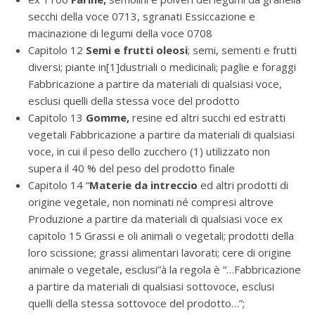
secchi della voce 0713, sgranati Essiccazione e
macinazione di legumi della voce 0708
Capitolo 12
Semi e frutti oleosi
; semi, sementi e frutti
diversi; piante in[1]dustriali o medicinali; paglie e foraggi
Fabbricazione a partire da materiali di qualsiasi voce,
esclusi quelli della stessa voce del prodotto
Capitolo 13
Gomme,
resine ed altri succhi ed estratti
vegetali Fabbricazione a partire da materiali di qualsiasi
voce, in cui il peso dello zucchero (1) utilizzato non
supera il 40 % del peso del prodotto finale
Capitolo 14 “
Materie da intreccio
ed altri prodotti di
origine vegetale, non nominati né compresi altrove
Produzione a partire da materiali di qualsiasi voce ex
capitolo 15 Grassi e oli animali o vegetali; prodotti della
loro scissione; grassi alimentari lavorati; cere di origine
animale o vegetale, esclusi”à la regola è “…Fabbricazione
a partire da materiali di qualsiasi sottovoce, esclusi
quelli della stessa sottovoce del prodotto…”;