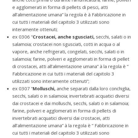
e agglomerati in forma di pellets di pesci, atti
all’alimentazione umana” la regola è à Fabbricazione in
cui tutti i materiali del capitolo 3 utilizzati sono
interamente ottenuti;
ex 0306 “
Crostacei, anche sgusciati,
secchi, salati o in
salamoia; crostacei non sgusciati, cotti in acqua o al
vapore, anche refrigerati, congelati, secchi, salati o in
salamoia; farine, polveri e agglomerati in forma di pellet
di crostacei, atti all’alimentazione umana” à la regola è “
Fabbricazione in cui tutti i materiali del capitolo 3
utilizzati sono interamente ottenuti”;
ex 0307 “
Molluschi,
anche separati dalla loro conchiglia,
secchi, salati o in salamoia; invertebrati acquatici diversi
dai crostacei e dai molluschi, secchi, salati o in salamoia;
farine, polveri e agglomerati in forma di pellets di
invertebrati acquatici diversi dai crostacei, atti
all’alimentazione umana” à la regola è “ Fabbricazione in
cui tutti i materiali del capitolo 3 utilizzati sono