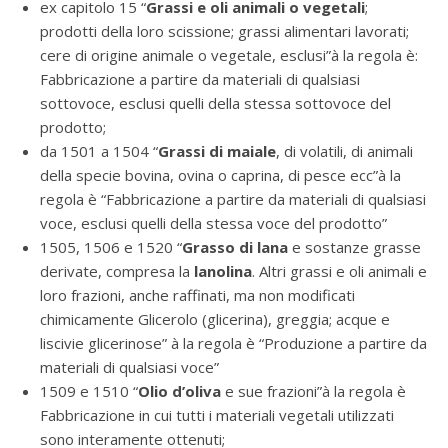
ex capitolo 15 “
Grassi e oli animali o vegetali
;
prodotti della loro scissione; grassi alimentari lavorati;
cere di origine animale o vegetale, esclusi”à la regola è:
Fabbricazione a partire da materiali di qualsiasi
sottovoce, esclusi quelli della stessa sottovoce del
prodotto;
da 1501 a 1504 “
Grassi di maiale
, di volatili, di animali
della specie bovina, ovina o caprina, di pesce ecc”à la
regola è “Fabbricazione a partire da materiali di qualsiasi
voce, esclusi quelli della stessa voce del prodotto”
1505, 1506 e 1520 “
Grasso di lana
e sostanze grasse
derivate, compresa la
lanolina
. Altri grassi e oli animali e
loro frazioni, anche raffinati, ma non modificati
chimicamente Glicerolo (glicerina), greggia; acque e
liscivie glicerinose” à la regola è “Produzione a partire da
materiali di qualsiasi voce”
1509 e 1510 “
Olio d’oliva
e sue frazioni”à la regola è
Fabbricazione in cui tutti i materiali vegetali utilizzati
sono interamente ottenuti;