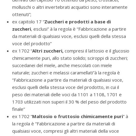
molluschi o altri invertebrati acquatici sono interamente
ottenuti”;
ex capitolo 17 “
Zuccheri e prodotti a base di
zuccheri
, esclusi” à la regola è “Fabbricazione a partire
da materiali di qualsiasi voce, esclusi quelli della stessa
voce del prodotto”
ex 1702 “
Altri zuccheri,
compresi il lattosio e il glucosio
chimicamente puri, allo stato solido; sciroppi di zuccheri;
succedanei del miele, anche mescolati con miele
naturale; zuccheri e melassi caramellati”à la regola è
“Fabbricazione a partire da materiali di qualsiasi voce,
esclusi quelli della stessa voce del prodotto, in cui il
peso dei materiali delle voci da 1101 a 1108, 1701 e
1703 utilizzati non superi il 30 % del peso del prodotto
finale”
ex 1702 “
Maltosio o fruttosio chimicamente puri
” à
la regola è “Fabbricazione a partire da materiali di
qualsiasi voce, compresi gli altri materiali della voce