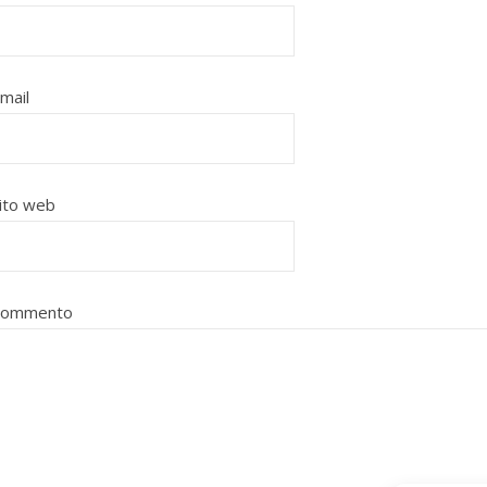
mail
ito web
Commento