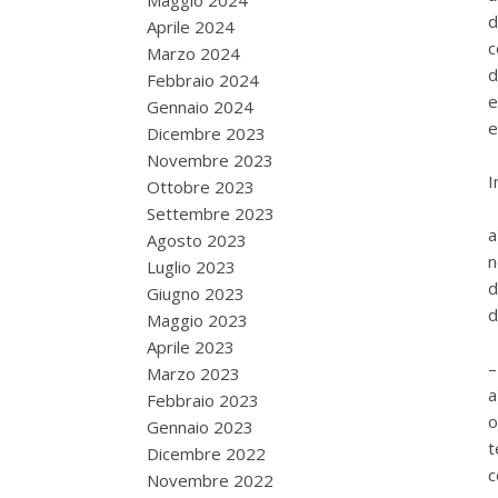
Maggio 2024
Aprile 2024
c
Marzo 2024
d
Febbraio 2024
e
Gennaio 2024
e
Dicembre 2023
Novembre 2023
I
Ottobre 2023
Settembre 2023
a
Agosto 2023
n
Luglio 2023
d
Giugno 2023
d
Maggio 2023
Aprile 2023
–
Marzo 2023
a
Febbraio 2023
o
Gennaio 2023
t
Dicembre 2022
c
Novembre 2022