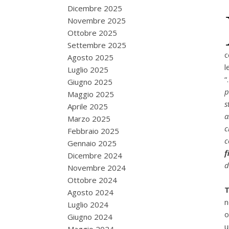
Dicembre 2025
Novembre 2025
Ottobre 2025
Settembre 2025
c
Agosto 2025
l
Luglio 2025
“
Giugno 2025
p
Maggio 2025
s
Aprile 2025
a
Marzo 2025
c
Febbraio 2025
c
Gennaio 2025
f
Dicembre 2024
d
Novembre 2024
Ottobre 2024
T
Agosto 2024
n
Luglio 2024
o
Giugno 2024
u