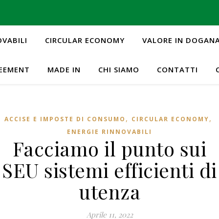
OVABILI
CIRCULAR ECONOMY
VALORE IN DOGAN
REEMENT
MADE IN
CHI SIAMO
CONTATTI
,
,
ACCISE E IMPOSTE DI CONSUMO
CIRCULAR ECONOMY
ENERGIE RINNOVABILI
Facciamo il punto sui
SEU sistemi efficienti di
utenza
Aprile 11, 2022