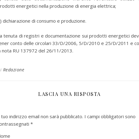
rodotti energetici nella produzione di energia elettrica;
) dichiarazione di consumo e produzione.
a tenuta di registri e documentazione sui prodotti energetici de
ener conto delle circolari 33/D/2006, 5/D/2010 e 25/D/2011 e c
a nota RU 137972 del 26/11/2013.
Di
Redazione
LASCIA UNA RISPOSTA
l tuo indirizzo email non sarà pubblicato.
I campi obbligatori sono
ontrassegnati
*
Nome