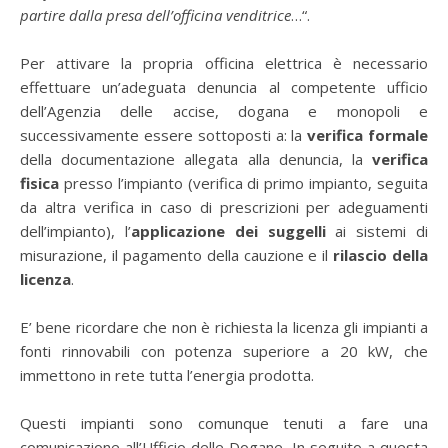
partire dalla presa dell’officina venditrice
…“.
Per attivare la propria officina elettrica è necessario
effettuare un’adeguata denuncia al competente ufficio
dell’Agenzia delle accise, dogana e monopoli e
successivamente essere sottoposti a: la
verifica formale
della documentazione allegata alla denuncia, la
verifica
fisica
presso l’impianto (verifica di primo impianto, seguita
da altra verifica in caso di prescrizioni per adeguamenti
dell’impianto), l’
applicazione dei suggelli
ai sistemi di
misurazione, il pagamento della cauzione e il
rilascio della
licenza
.
E’ bene ricordare che non è richiesta la licenza gli impianti a
fonti rinnovabili con potenza superiore a 20 kW, che
immettono in rete tutta l’energia prodotta.
Questi impianti sono comunque tenuti a fare una
comunicazione all’Ufficio delle Dogane. In seguito a questa