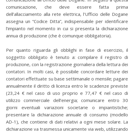
comunicazione, che deve essere fatta prima
dell’allacciamento alla rete elettrica, l’Ufficio delle Dogane
assegna un “Codice Ditta”, indispensabile per identificare
l’impianto nel momento in cui si presenta la dichiarazione
annua di produzione (che è comunque obbligatoria).
Per quanto riguarda gli obblighi in fase di esercizio, il
soggetto obbligato è tenuto a: compilare il registro di
produzione, con la registrazione giornaliera della lettura dei
contatori. In molti casi, è possibile concordare letture dei
contatori effettuate su base settimanale o mensile; pagare
annualmente il diritto di licenza entro le scadenze previste
(23,24 € nel caso di uso proprio e 77,47 € nel caso di
utilizzo commerciale dell’energia; comunicare entro 30
giorni eventuali variazioni societarie o impiantistiche;
presentare la dichiarazione annuale di consumo (modello
AD-1), che contiene di dati relativi a ogni mese solare. La
dichiarazione va trasmessa unicamente via web, utilizzando