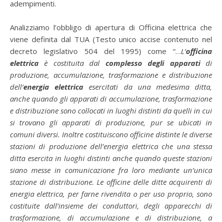
adempimenti.
Analizziamo l’obbligo di apertura di Officina elettrica che
viene definita dal TUA (Testo unico accise contenuto nel
decreto legislativo 504 del 1995) come “…
L’
officina
elettrica
è costituita dal
complesso degli apparati
di
produzione, accumulazione, trasformazione e distribuzione
dell’
energia elettrica
esercitati da una medesima ditta,
anche quando gli apparati di accumulazione, trasformazione
e distribuzione sono collocati in luoghi distinti da quelli in cui
si trovano gli apparati di produzione, pur se ubicati in
comuni diversi. Inoltre costituiscono officine distinte le diverse
stazioni di produzione dell’energia elettrica che una stessa
ditta esercita in luoghi distinti anche quando queste stazioni
siano messe in comunicazione fra loro mediante un’unica
stazione di distribuzione. Le officine delle ditte acquirenti di
energia elettrica, per farne rivendita o per uso proprio, sono
costituite dall’insieme dei conduttori, degli apparecchi di
trasformazione, di accumulazione e di distribuzione, a